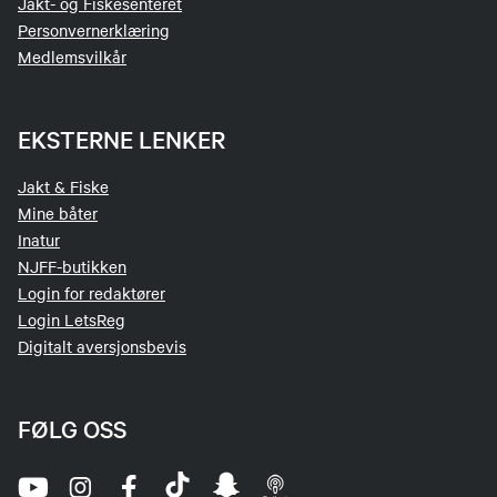
Jakt- og Fiskesenteret
Personvernerklæring
Medlemsvilkår
EKSTERNE LENKER
Jakt & Fiske
Mine båter
Inatur
NJFF-butikken
Login for redaktører
Login LetsReg
Digitalt aversjonsbevis
FØLG OSS