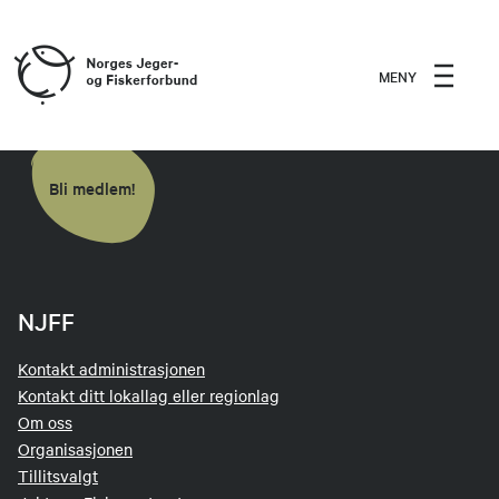
MENY
Bli medlem!
NJFF
Kontakt administrasjonen
Kontakt ditt lokallag eller regionlag
Om oss
Organisasjonen
Tillitsvalgt