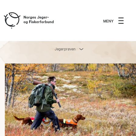
MENY
Jegerprøven