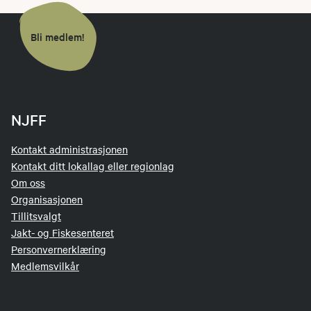
Bli medlem!
NJFF
Kontakt administrasjonen
Kontakt ditt lokallag eller regionlag
Om oss
Organisasjonen
Tillitsvalgt
Jakt- og Fiskesenteret
Personvernerklæring
Medlemsvilkår