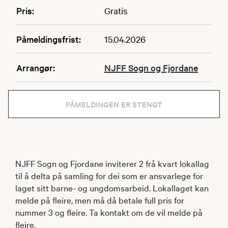
Pris:
Gratis
Påmeldingsfrist:
15.04.2026
Arrangør:
NJFF Sogn og Fjordane
PÅMELDINGEN ER STENGT
NJFF Sogn og Fjordane inviterer 2 frå kvart lokallag
til å delta på samling for dei som er ansvarlege for
laget sitt barne- og ungdomsarbeid. Lokallaget kan
melde på fleire, men må då betale full pris for
nummer 3 og fleire. Ta kontakt om de vil melde på
fleire.