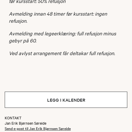
før kursstart: 50% refusjon
Avmelding innan 48 timer før kursstart: ingen
refusjon.
Avmelding med legeerklæring: full refusjon minus
gebyr på 60.
Ved avlyst arrangement får deltakar full refusjon.
LEGG I KALENDER
KONTAKT
Jan Erik Bjørnsen Søreide
Send e-post til Jan Erik Bjørnsen Søreide