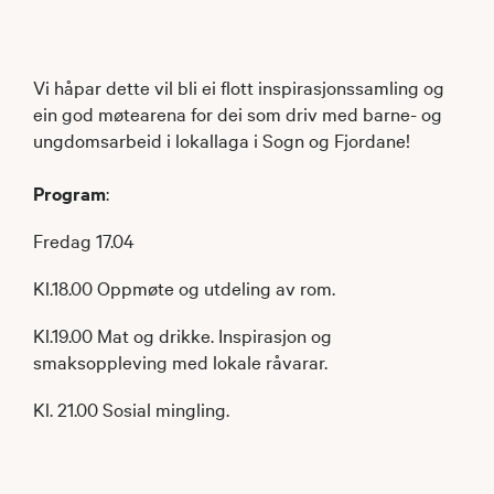
Vi håpar dette vil bli ei flott inspirasjonssamling og
ein god møtearena for dei som driv med barne- og
ungdomsarbeid i lokallaga i Sogn og Fjordane!
Program
:
Fredag 17.04
Kl.18.00 Oppmøte og utdeling av rom.
Kl.19.00 Mat og drikke. Inspirasjon og
smaksoppleving med lokale råvarar.
Kl. 21.00 Sosial mingling.