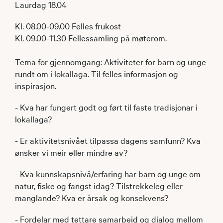
Laurdag 18.04
Kl. 08.00-09.00 Felles frukost
Kl. 09.00-11.30 Fellessamling på møterom.
Tema for gjennomgang: Aktiviteter for barn og unge
rundt om i lokallaga. Til felles informasjon og
inspirasjon.
- Kva har fungert godt og ført til faste tradisjonar i
lokallaga?
- Er aktivitetsnivået tilpassa dagens samfunn? Kva
ønsker vi meir eller mindre av?
- Kva kunnskapsnivå/erfaring har barn og unge om
natur, fiske og fangst idag? Tilstrekkeleg eller
manglande? Kva er årsak og konsekvens?
- Fordelar med tettare samarbeid og dialog mellom