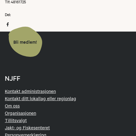
Tlf: 48161725
Del:
Bli medlem!
NJFF
Kontakt administrasjonen
Kontakt ditt lokallag eller regionlag
Om oss
Organisasjonen
Tillitsvalgt
Jakt- og Fiskesenteret
Personvernerklæring