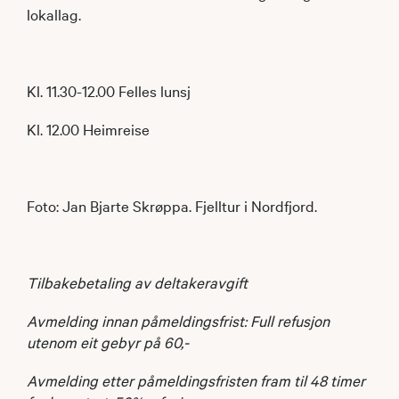
lokallag.
Kl. 11.30-12.00 Felles lunsj
Kl. 12.00 Heimreise
Foto: Jan Bjarte Skrøppa. Fjelltur i Nordfjord.
Tilbakebetaling av deltakeravgift
Avmelding innan påmeldingsfrist: Full refusjon
utenom eit gebyr på 60,-
Avmelding etter påmeldingsfristen fram til 48 timer