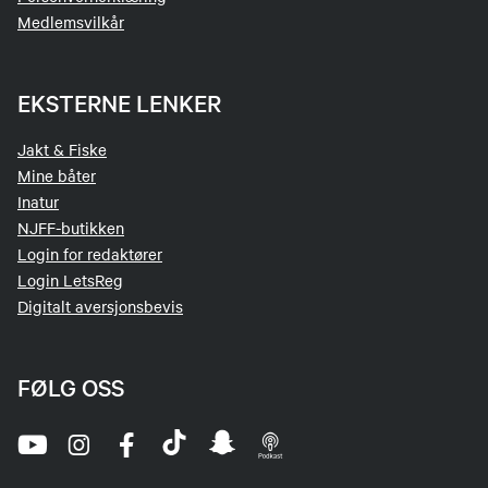
Medlemsvilkår
EKSTERNE LENKER
Jakt & Fiske
Mine båter
Inatur
NJFF-butikken
Login for redaktører
Login LetsReg
Digitalt aversjonsbevis
FØLG OSS