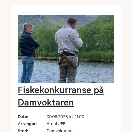
Fiskekonkurranse på
Damvoktaren
Dato:
09.08.2026 kl. 11.00
Arrangør:
Årdal JFF
Sted:
Damvoktaren