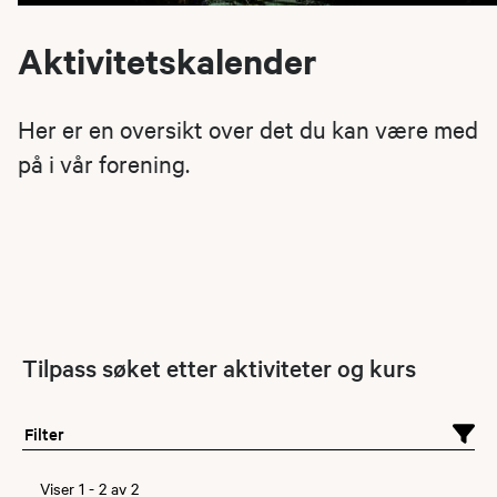
Aktivitetskalender
Her er en oversikt over det du kan være med
på i vår forening.
Tilpass søket etter aktiviteter og kurs
Filter
Viser
1
-
2
av
2