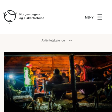
MENY
Aktivitetskalender