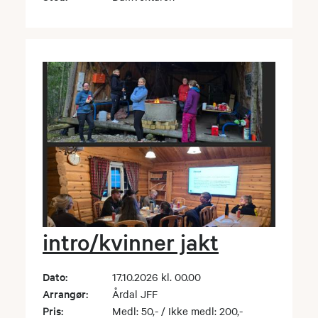
intro/kvinner jakt
Dato:
17.10.2026 kl. 00.00
Arrangør:
Årdal JFF
Pris:
Medl: 50,- / Ikke medl: 200,-