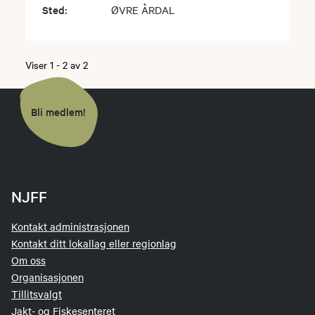
Sted:
ØVRE ÅRDAL
Viser
1
-
2
av
2
Bli medlem!
NJFF
Kontakt administrasjonen
Kontakt ditt lokallag eller regionlag
Om oss
Organisasjonen
Tillitsvalgt
Jakt- og Fiskesenteret