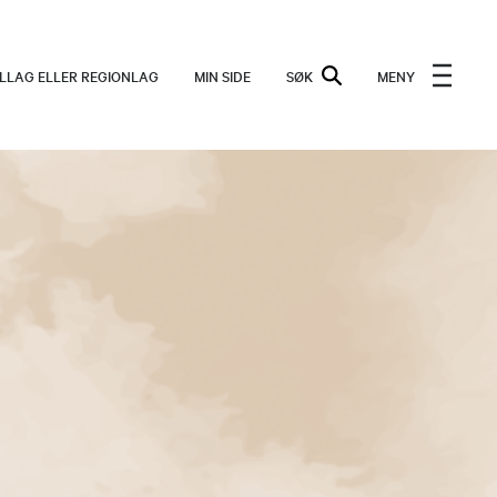
ALLAG ELLER REGIONLAG
MIN SIDE
SØK
MENY