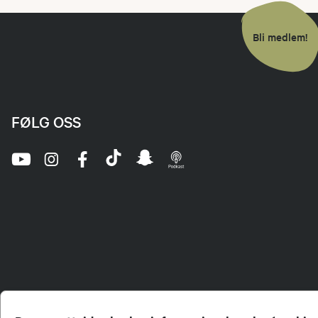
Bli medlem!
FØLG OSS