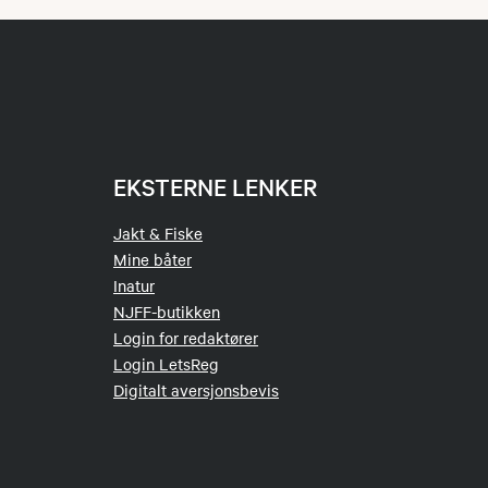
EKSTERNE LENKER
Jakt & Fiske
Mine båter
Inatur
NJFF-butikken
Login for redaktører
Login LetsReg
Digitalt aversjonsbevis