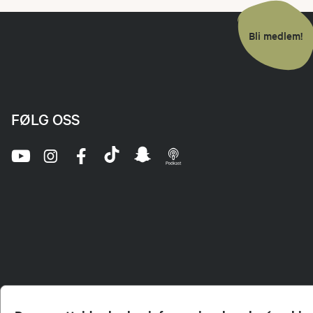
Bli medlem!
FØLG OSS