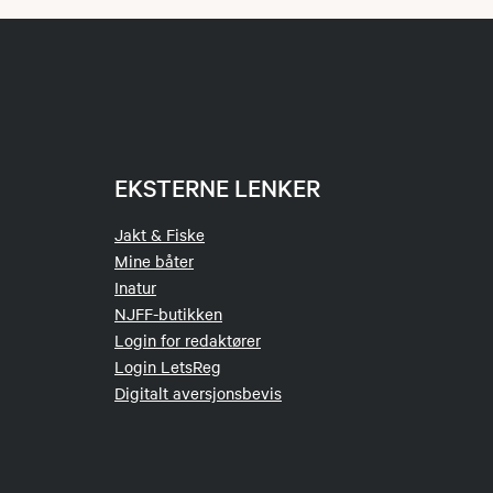
EKSTERNE LENKER
Jakt & Fiske
Mine båter
Inatur
NJFF-butikken
Login for redaktører
Login LetsReg
Digitalt aversjonsbevis