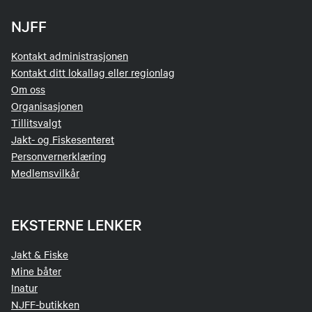
NJFF
Kontakt administrasjonen
Kontakt ditt lokallag eller regionlag
Om oss
Organisasjonen
Tillitsvalgt
Jakt- og Fiskesenteret
Personvernerklæring
Medlemsvilkår
EKSTERNE LENKER
Jakt & Fiske
Mine båter
Inatur
NJFF-butikken