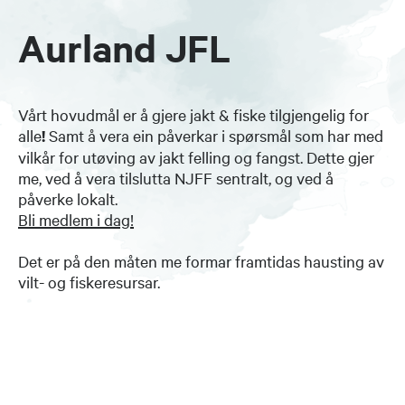
Aurland JFL
Vårt hovudmål er å gjere jakt & fiske tilgjengelig for
alle
!
Samt å vera ein påverkar i spørsmål som har med
vilkår for utøving av jakt felling og fangst. Dette gjer
me, ved å vera tilslutta NJFF sentralt, og ved å
påverke lokalt.
Bli medlem i dag!
Det er på den måten me formar framtidas hausting av
vilt- og fiskeresursar.