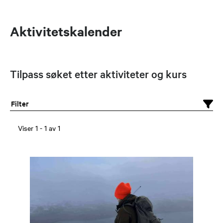
Aktivitetskalender
Tilpass søket etter aktiviteter og kurs
Filter
Viser
1
-
1
av
1