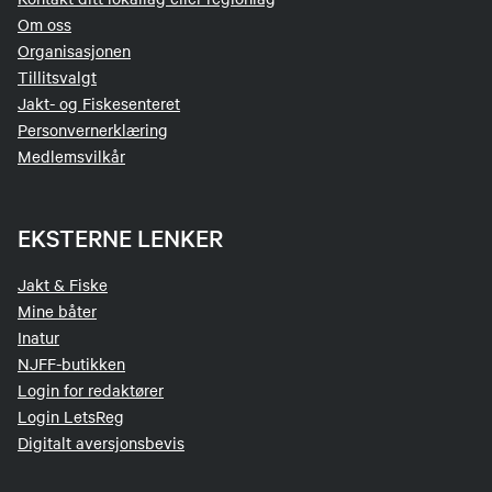
Om oss
Organisasjonen
Tillitsvalgt
Jakt- og Fiskesenteret
Personvernerklæring
Medlemsvilkår
EKSTERNE LENKER
Jakt & Fiske
Mine båter
Inatur
NJFF-butikken
Login for redaktører
Login LetsReg
Digitalt aversjonsbevis