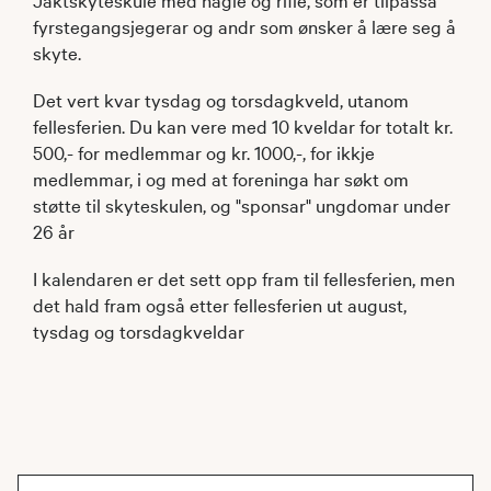
fyrstegangsjegerar og andr som ønsker å lære seg å
skyte.
Det vert kvar tysdag og torsdagkveld, utanom
fellesferien. Du kan vere med 10 kveldar for totalt kr.
500,- for medlemmar og kr. 1000,-, for ikkje
medlemmar, i og med at foreninga har søkt om
støtte til skyteskulen, og "sponsar" ungdomar under
26 år
I kalendaren er det sett opp fram til fellesferien, men
det hald fram også etter fellesferien ut august,
tysdag og torsdagkveldar