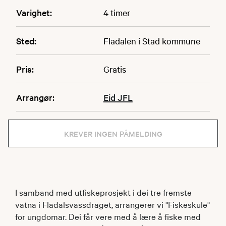
Varighet:
4 timer
Sted:
Fladalen i Stad kommune
Pris:
Gratis
Arrangør:
Eid JFL
KREVER INGEN PÅMELDING
I samband med utfiskeprosjekt i dei tre fremste
vatna i Fladalsvassdraget, arrangerer vi "Fiskeskule"
for ungdomar. Dei får vere med å lære å fiske med