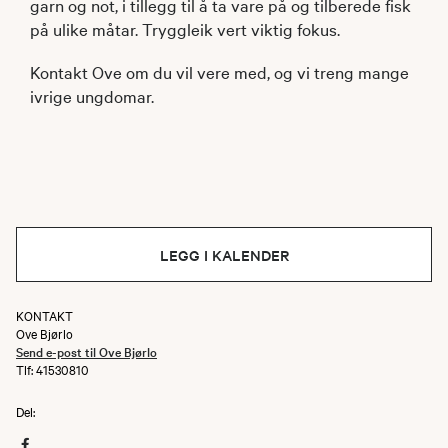
garn og not, i tillegg til å ta vare på og tilberede fisk
på ulike måtar. Tryggleik vert viktig fokus.
Kontakt Ove om du vil vere med, og vi treng mange
ivrige ungdomar.
LEGG I KALENDER
KONTAKT
Ove Bjørlo
Send e-post til Ove Bjørlo
Tlf: 41530810
Del: