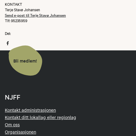
KONTAKT
Terje Stavø Johansen
Send e-post til Terje Stavø Johansen
Tlf: 95235959
Del:
Bli medlem!
NJFF
Kontakt administrasjonen
Kontakt ditt lokallag eller regionlag
Om oss
Organisasjonen