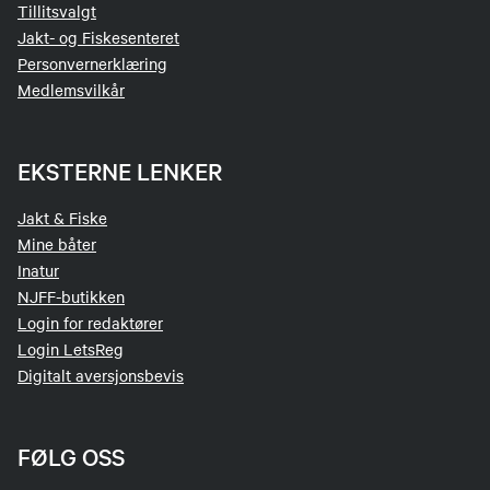
Tillitsvalgt
Jakt- og Fiskesenteret
Personvernerklæring
Medlemsvilkår
EKSTERNE LENKER
Jakt & Fiske
Mine båter
Inatur
NJFF-butikken
Login for redaktører
Login LetsReg
Digitalt aversjonsbevis
FØLG OSS