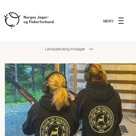
MENY
Leirdueskyting tirsdager