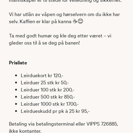
Vi har utlån av våpen og hørselvern om du ikke har
selv. Kaffien er klar på kanna ☕😊
Ta med godt humør og kle deg etter været – vi
gleder oss til å se deg på banen!
Prisliste
Leirduekort kr 120,-
Leirduer 25 stk kr 50,-
Leirduer 100 stk kr 200,-
Leirduer 500 stk kr 850,-
Leirduer 1000 stk kr 1700,-
Leirdueskudd pr pk à 25 kr 95,-
Betaling via betalingsterminal eller VIPPS 726885,
ikke kontanter.