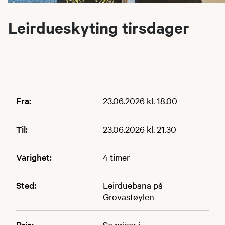
Leirdueskyting tirsdager
Fra:
23.06.2026 kl. 18.00
Til:
23.06.2026 kl. 21.30
Varighet:
4 timer
Sted:
Leirduebana på
Grovastøylen
Pris:
Se priser i