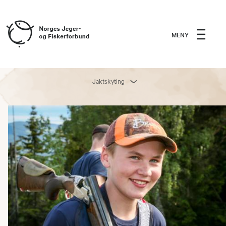
MENY
Jaktskyting