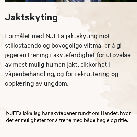
Jaktskyting
Formålet med NJFFs jaktskyting mot
stillestående og bevegelige viltmål er å gi
jegeren trening i skyteferdighet for utøvelse
av mest mulig human jakt, sikkerhet i
våpenbehandling, og for rekruttering og
opplæring av ungdom.
NJFFs lokallag har skytebaner rundt om i landet, hvor
det er muligheter for å trene med både hagle og rifle.