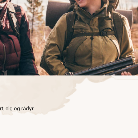
rt, elg og rådyr