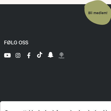
Bli medlem!
FØLG OSS