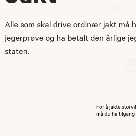
Alle som skal drive ordinær jakt må 
jegerprøve og ha betalt den årlige jeg
staten.
For å jakte storvi
må du ha tilgang