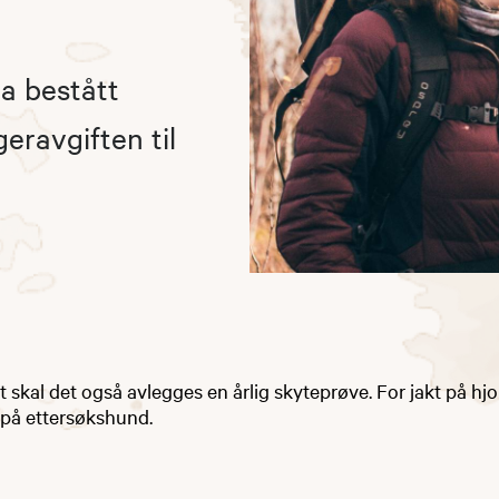
ha bestått
eravgiften til
lt skal det også avlegges en årlig skyteprøve. For jakt på hjo
 på ettersøkshund.