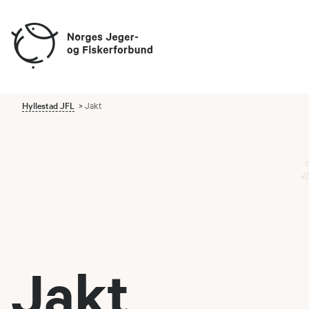
Hyllestad JFL
Jakt
Jakt