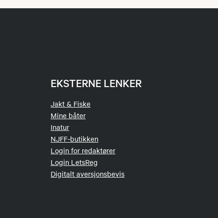
EKSTERNE LENKER
Jakt & Fiske
Mine båter
Inatur
NJFF-butikken
Login for redaktører
Login LetsReg
Digitalt aversjonsbevis