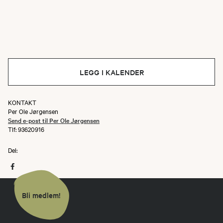
LEGG I KALENDER
KONTAKT
Per Ole Jørgensen
Send e-post til Per Ole Jørgensen
Tlf: 93620916
Del:
Bli medlem!