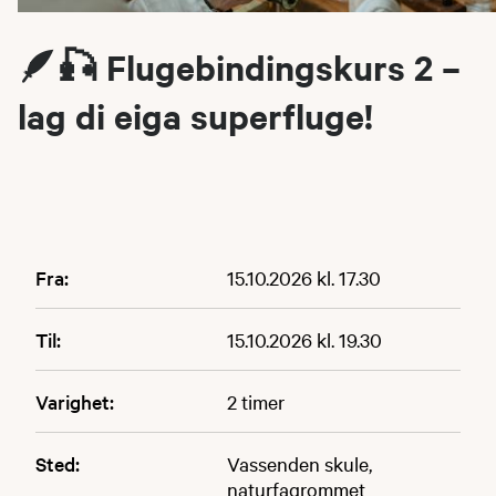
🪶🎣 Flugebindingskurs 2 –
lag di eiga superfluge!
Fra:
15.10.2026 kl. 17.30
Til:
15.10.2026 kl. 19.30
Varighet:
2 timer
Sted:
Vassenden skule,
naturfagrommet