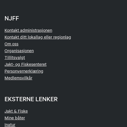
NJFF
Kontakt administrasjonen
Kontakt ditt lokallag eller regionlag
Om oss
Organisasjonen
Tillitsvalgt
Jakt- og Fiskesenteret
Personvernerklæring
Medlemsvilkår
EKSTERNE LENKER
Jakt & Fiske
Mine båter
Inatur