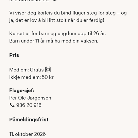
Vi viser deg korleis du bind fluger steg for steg – og
ja, det er lov å bli litt stolt når du er ferdig!
Kurset er for barn og ungdom opp til 26 år.
Barn under 11 år må ha med ein vaksen.
Pris
Medlem: Gratis 🙌
Ikkje medlem: 50 kr
Fluge-sjef:
Per Ole Jørgensen
📞 936 20 916
Påmeldingsfrist
11. oktober 2026