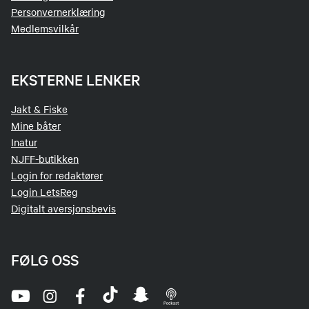
Personvernerklæring
Medlemsvilkår
EKSTERNE LENKER
Jakt & Fiske
Mine båter
Inatur
NJFF-butikken
Login for redaktører
Login LetsReg
Digitalt aversjonsbevis
FØLG OSS