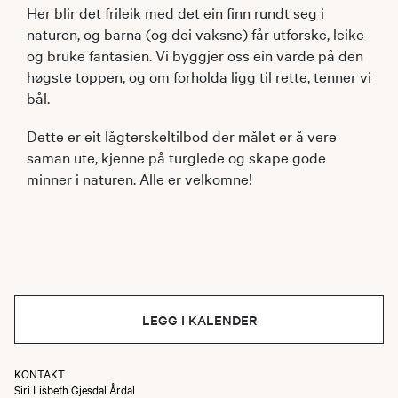
Her blir det frileik med det ein finn rundt seg i
naturen, og barna (og dei vaksne) får utforske, leike
og bruke fantasien. Vi byggjer oss ein varde på den
høgste toppen, og om forholda ligg til rette, tenner vi
bål.
Dette er eit lågterskeltilbod der målet er å vere
saman ute, kjenne på turglede og skape gode
minner i naturen. Alle er velkomne!
LEGG I KALENDER
KONTAKT
Siri Lisbeth Gjesdal Årdal