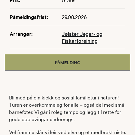
Påmeldingsfrist:
29.08.2026
Arrangør:
Jølster Jeger- og
Fiskarforeining
PÅMELDING
Bli med på ein kjekk og sosial familietur i naturen!
Turen er overkommeleg for alle – også dei med små
barneføter. Vi går i roleg tempo og legg til rette for
gode opplevingar undervegs.
Vel framme slår vi leir ved elva og et medbrakt niste.