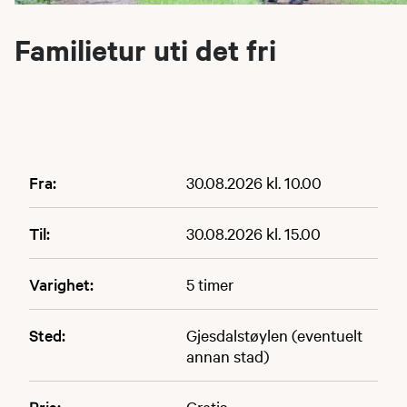
Familietur uti det fri
Fra:
30.08.2026 kl. 10.00
Til:
30.08.2026 kl. 15.00
Varighet:
5 timer
Sted:
Gjesdalstøylen (eventuelt
annan stad)
Pris:
Gratis