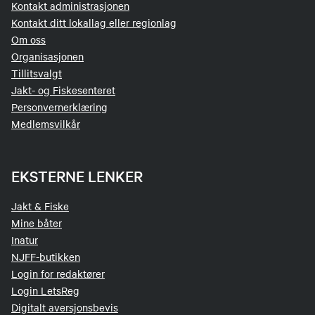
Kontakt administrasjonen
Kontakt ditt lokallag eller regionlag
Om oss
Organisasjonen
Tillitsvalgt
Jakt- og Fiskesenteret
Personvernerklæring
Medlemsvilkår
EKSTERNE LENKER
Jakt & Fiske
Mine båter
Inatur
NJFF-butikken
Login for redaktører
Login LetsReg
Digitalt aversjonsbevis