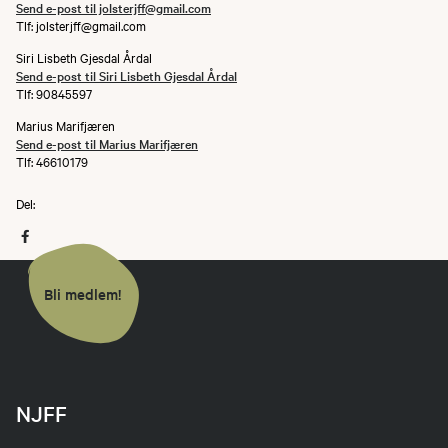
Send e-post til jolsterjff@gmail.com
Tlf: jolsterjff@gmail.com
Siri Lisbeth Gjesdal Årdal
Send e-post til Siri Lisbeth Gjesdal Årdal
Tlf: 90845597
Marius Marifjæren
Send e-post til Marius Marifjæren
Tlf: 46610179
Del:
Bli medlem!
NJFF