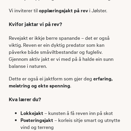
Vi inviterer til
opplæringsjakt på rev
i Jølster.
Kvifor jaktar vi på rev?
Revejakt er ikkje berre spanande – det er også
viktig. Reven er ein dyktig predator som kan
påverke både småviltbestandar og fugleliv.
Gjennom aktiv jakt er vi med på å halde ein sunn
balanse i naturen.
Dette er også ei jaktform som gjer deg
erfaring,
meistring og ekte spenning
.
Kva lærer du?
Lokkejakt
– kunsten å få reven inn på skot
Posteringsjakt
– korleis sitje smart og utnytte
vind og terreng