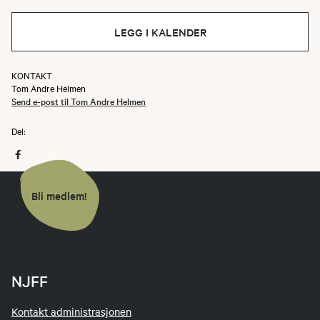
LEGG I KALENDER
KONTAKT
Tom Andre Helmen
Send e-post til Tom Andre Helmen
Del:
Bli medlem!
NJFF
Kontakt administrasjonen