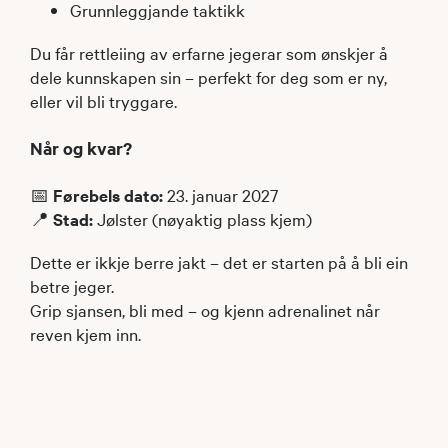
Grunnleggjande taktikk
Du får rettleiing av erfarne jegerar som ønskjer å
dele kunnskapen sin – perfekt for deg som er ny,
eller vil bli tryggare.
Når og kvar?
📅
Førebels dato:
23. januar 2027
📍
Stad:
Jølster (nøyaktig plass kjem)
Dette er ikkje berre jakt – det er starten på å bli ein
betre jeger.
Grip sjansen, bli med – og kjenn adrenalinet når
reven kjem inn.