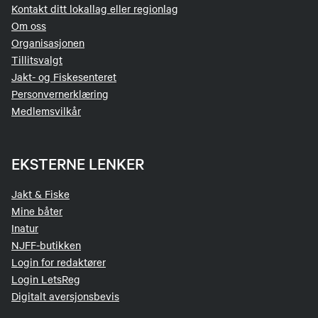
Kontakt ditt lokallag eller regionlag
Om oss
Organisasjonen
Tillitsvalgt
Jakt- og Fiskesenteret
Personvernerklæring
Medlemsvilkår
EKSTERNE LENKER
Jakt & Fiske
Mine båter
Inatur
NJFF-butikken
Login for redaktører
Login LetsReg
Digitalt aversjonsbevis