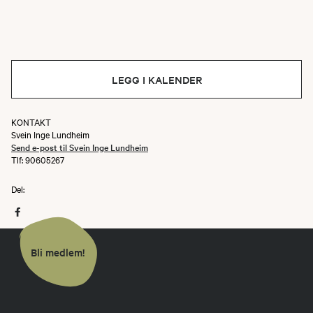
LEGG I KALENDER
KONTAKT
Svein Inge Lundheim
Send e-post til Svein Inge Lundheim
Tlf: 90605267
Del:
Bli medlem!