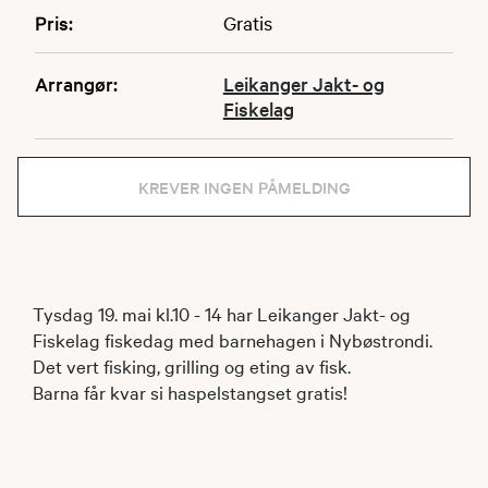
Pris:
Gratis
Arrangør:
Leikanger Jakt- og
Fiskelag
KREVER INGEN PÅMELDING
Tysdag 19. mai kl.10 - 14 har Leikanger Jakt- og
Fiskelag fiskedag med barnehagen i Nybøstrondi.
Det vert fisking, grilling og eting av fisk.
Barna får kvar si haspelstangset gratis!