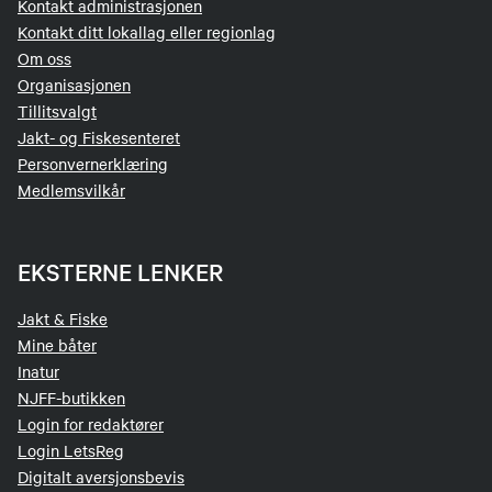
Kontakt administrasjonen
Kontakt ditt lokallag eller regionlag
Om oss
Organisasjonen
Tillitsvalgt
Jakt- og Fiskesenteret
Personvernerklæring
Medlemsvilkår
EKSTERNE LENKER
Jakt & Fiske
Mine båter
Inatur
NJFF-butikken
Login for redaktører
Login LetsReg
Digitalt aversjonsbevis