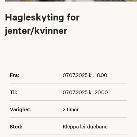
Hagleskyting for
jenter/kvinner
Fra:
07.07.2025 kl. 18.00
Til:
07.07.2025 kl. 20.00
Varighet:
2 timer
Sted:
Kleppa leirduebane