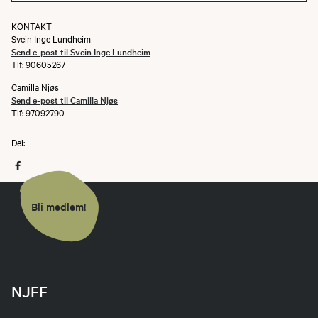
KONTAKT
Svein Inge Lundheim
Send e-post til Svein Inge Lundheim
Tlf: 90605267
Camilla Njøs
Send e-post til Camilla Njøs
Tlf: 97092790
Del:
Bli medlem!
NJFF