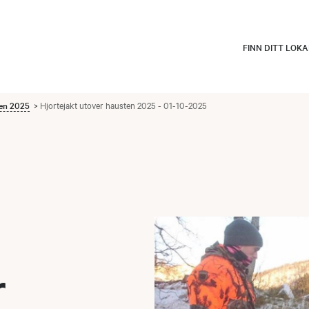
FINN DITT LOK
ten 2025
Hjortejakt utover hausten 2025 - 01-10-2025
r