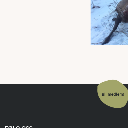
Bli medlem!