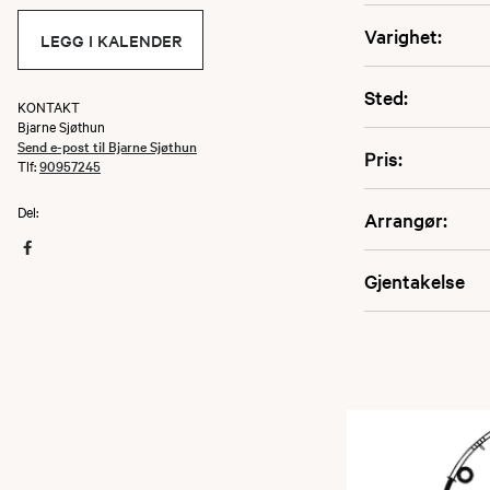
Varighet:
LEGG I KALENDER
Sted:
KONTAKT
Bjarne Sjøthun
Send e-post til Bjarne Sjøthun
Pris:
Tlf:
90957245
Del:
Arrangør:
Gjentakelse