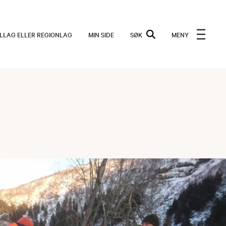
ALLAG ELLER REGIONLAG
MIN SIDE
SØK
MENY