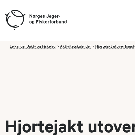
Leikanger Jakt- og Fiskelag
Aktivitetskalender
Hjortejakt utover haus
Hjortejakt utove