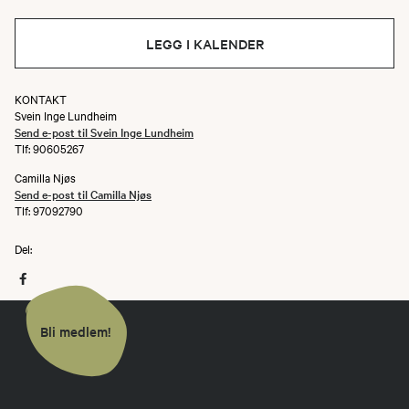
LEGG I KALENDER
KONTAKT
Svein Inge Lundheim
Send e-post til Svein Inge Lundheim
Tlf: 90605267
Camilla Njøs
Send e-post til Camilla Njøs
Tlf: 97092790
Del:
Bli medlem!