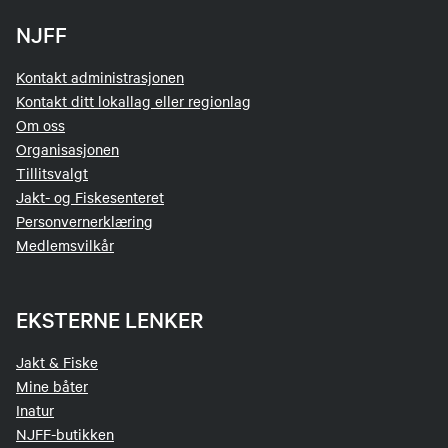
NJFF
Kontakt administrasjonen
Kontakt ditt lokallag eller regionlag
Om oss
Organisasjonen
Tillitsvalgt
Jakt- og Fiskesenteret
Personvernerklæring
Medlemsvilkår
EKSTERNE LENKER
Jakt & Fiske
Mine båter
Inatur
NJFF-butikken