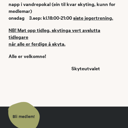
napp i vandrepokal (ein til kvar skyting, kunn for
medlemar)
onsdag 3.sep: kl.18:00-21:00
siste jegertrening.
NB! Møt opp tidleg, skytinga vert avslutta
tidlegare
når alle er ferdige å skyta.
Alle er velkomne!
Skyteutvalet
Bli medlem!