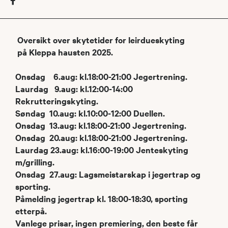
Oversikt over skytetider for leirdueskyting
på Kleppa hausten 2025.
Onsdag 6.aug: kl.18:00-21:00 Jegertrening.
Laurdag 9.aug: kl.12:00-14:00
Rekrutteringskyting.
Søndag 10.aug: kl.10:00-12:00 Duellen.
Onsdag 13.aug: kl.18:00-21:00 Jegertrening.
Onsdag 20.aug: kl.18:00-21:00 Jegertrening.
Laurdag 23.aug: kl.16:00-19:00 Jenteskyting
m/grilling.
Onsdag 27.aug: Lagsmeistarskap i jegertrap og
sporting.
Påmelding jegertrap kl. 18:00-18:30, sporting
etterpå.
Vanlege prisar, ingen premiering, den beste får