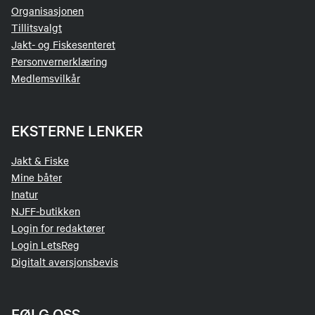
Organisasjonen
Tillitsvalgt
Jakt- og Fiskesenteret
Personvernerklæring
Medlemsvilkår
EKSTERNE LENKER
Jakt & Fiske
Mine båter
Inatur
NJFF-butikken
Login for redaktører
Login LetsReg
Digitalt aversjonsbevis
FØLG OSS