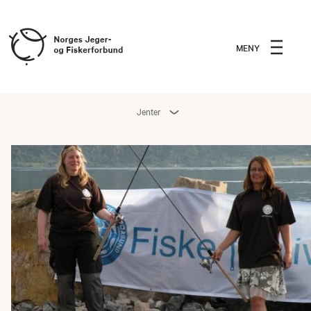
MENY
Jenter