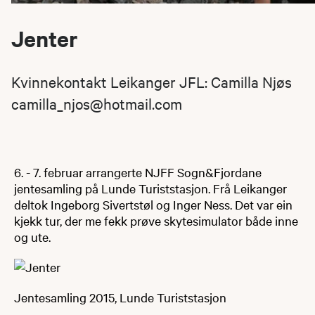
Jenter
Kvinnekontakt Leikanger JFL:​ Camilla Njøs
camilla_njos@hotmail.com
6. - 7. februar arrangerte NJFF Sogn&Fjordane
jentesamling på Lunde Turiststasjon. Frå Leikanger
deltok Ingeborg Sivertstøl og Inger Ness. Det var ein
kjekk tur, der me fekk prøve skytesimulator både inne
og ute.
Jentesamling 2015, Lunde Turiststasjon