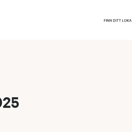
FINN DITT LOK
025