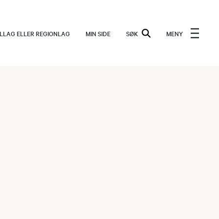
ALLAG ELLER REGIONLAG
MIN SIDE
SØK
MENY