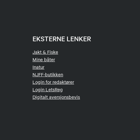
EKSTERNE LENKER
Jakt & Fiske
Mine båter
Inatur
NJFF-butikken
Login for redaktører
Login LetsReg
Digitalt aversjonsbevis