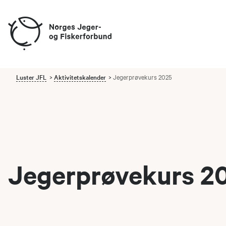
Luster JFL
Aktivitetskalender
Jegerprøvekurs 2025
Jegerprøvekurs 2