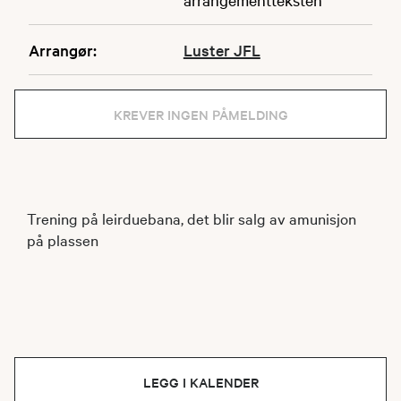
Arrangør:
Luster JFL
KREVER INGEN PÅMELDING
Trening på leirduebana, det blir salg av amunisjon
på plassen
LEGG I KALENDER