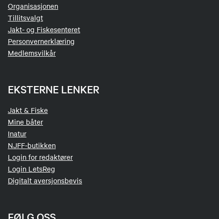
Organisasjonen
Tillitsvalgt
Jakt- og Fiskesenteret
Personvernerklæring
Medlemsvilkår
EKSTERNE LENKER
Jakt & Fiske
Mine båter
Inatur
NJFF-butikken
Login for redaktører
Login LetsReg
Digitalt aversjonsbevis
FØLG OSS