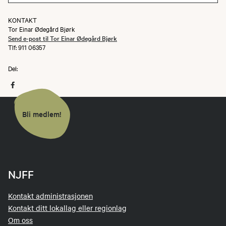
KONTAKT
Tor Einar Ødegård Bjørk
Send e-post til Tor Einar Ødegård Bjørk
Tlf: 911 06357
Del:
Bli medlem!
NJFF
Kontakt administrasjonen
Kontakt ditt lokallag eller regionlag
Om oss