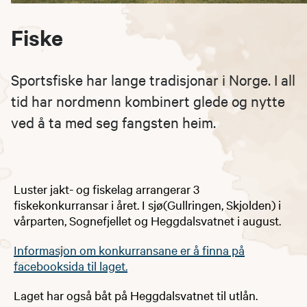
Fiske
Sportsfiske har lange tradisjonar i Norge. I all
tid har nordmenn kombinert glede og nytte
ved å ta med seg fangsten heim.
Luster jakt- og fiskelag arrangerar 3
fiskekonkurransar i året. I sjø(Gullringen, Skjolden) i
vårparten, Sognefjellet og Heggdalsvatnet i august.
Informasjon om konkurransane er å finna på
facebooksida til laget.
Laget har også båt på Heggdalsvatnet til utlån.