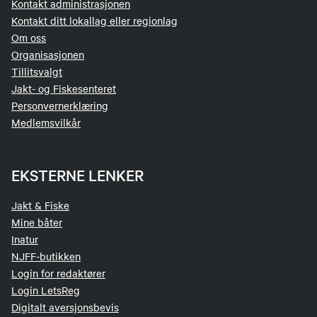
Kontakt administrasjonen
Kontakt ditt lokallag eller regionlag
Om oss
Organisasjonen
Tillitsvalgt
Jakt- og Fiskesenteret
Personvernerklæring
Medlemsvilkår
EKSTERNE LENKER
Jakt & Fiske
Mine båter
Inatur
NJFF-butikken
Login for redaktører
Login LetsReg
Digitalt aversjonsbevis