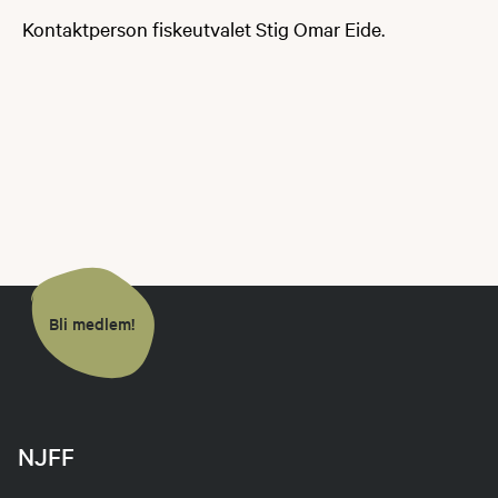
Kontaktperson fiskeutvalet Stig Omar Eide.
Bli medlem!
NJFF