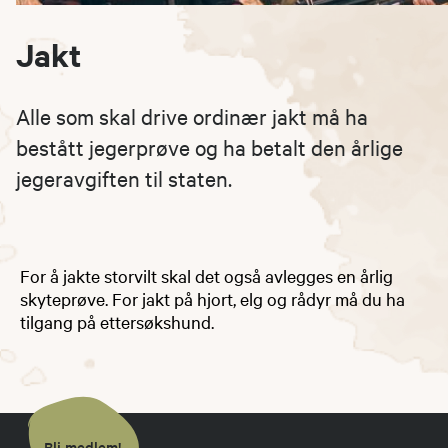
Jakt
Alle som skal drive ordinær jakt må ha
bestått jegerprøve og ha betalt den årlige
jegeravgiften til staten.
For å jakte storvilt skal det også avlegges en årlig
skyteprøve. For jakt på hjort, elg og rådyr må du ha
tilgang på ettersøkshund.
Bli medlem!