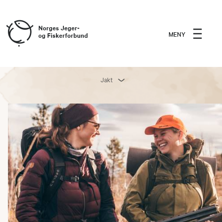
MENY
Jakt