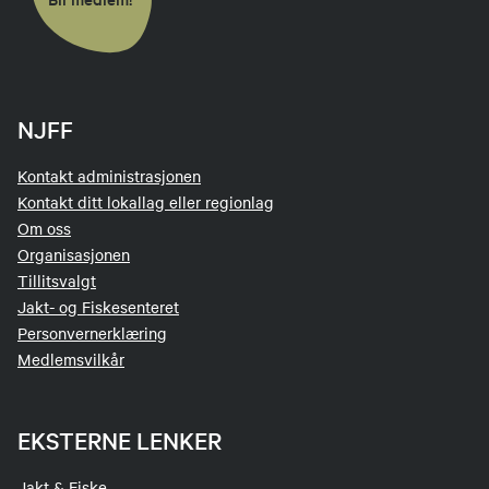
NJFF
Kontakt administrasjonen
Kontakt ditt lokallag eller regionlag
Om oss
Organisasjonen
Tillitsvalgt
Jakt- og Fiskesenteret
Personvernerklæring
Medlemsvilkår
EKSTERNE LENKER
Jakt & Fiske