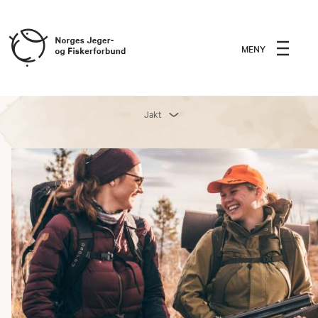
MENY
Jakt