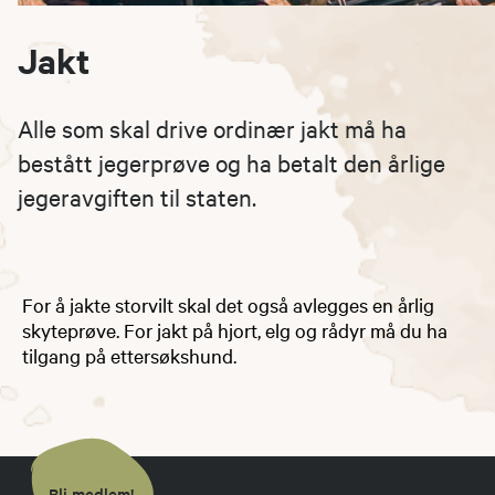
Jakt
Alle som skal drive ordinær jakt må ha
bestått jegerprøve og ha betalt den årlige
jegeravgiften til staten.
For å jakte storvilt skal det også avlegges en årlig
skyteprøve. For jakt på hjort, elg og rådyr må du ha
tilgang på ettersøkshund.
Bli medlem!