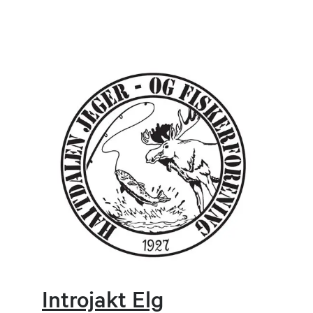
Introjakt Elg