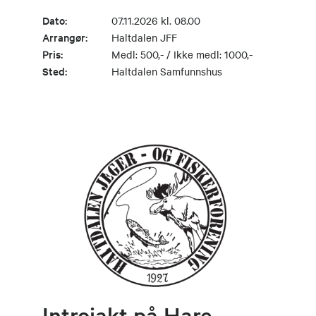
Dato:
07.11.2026 kl. 08.00
Arrangør:
Haltdalen JFF
Pris:
Medl: 500,- / Ikke medl: 1000,-
Sted:
Haltdalen Samfunnshus
Introjakt på Hare