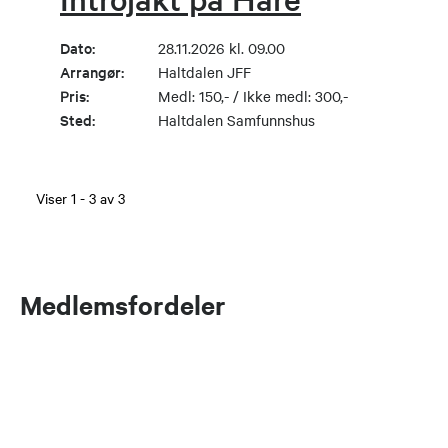
Dato:
28.11.2026 kl. 09.00
Arrangør:
Haltdalen JFF
Pris:
Medl: 150,- / Ikke medl: 300,-
Sted:
Haltdalen Samfunnshus
Viser
1
-
3
av
3
Medlemsfordeler