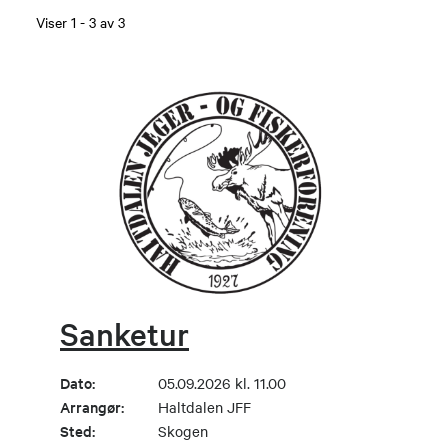
Viser
1
-
3
av
3
Sanketur
Dato:
05.09.2026 kl. 11.00
Arrangør:
Haltdalen JFF
Sted:
Skogen