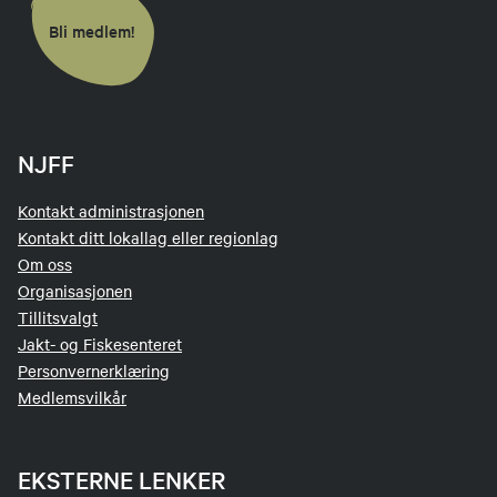
Jegertreffen
Bli medlem!
NJFF
Kontakt administrasjonen
Kontakt ditt lokallag eller regionlag
Om oss
Organisasjonen
Tillitsvalgt
Jakt- og Fiskesenteret
Personvernerklæring
Medlemsvilkår
EKSTERNE LENKER