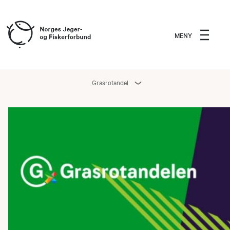
MENY
Grasrotandel