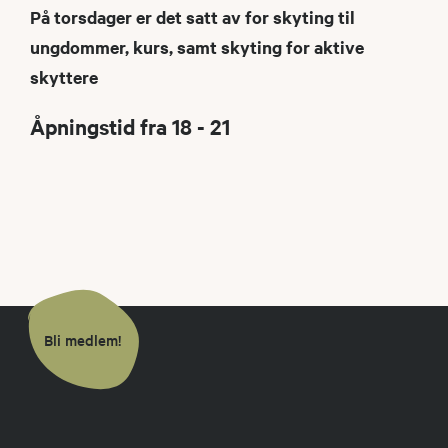
På torsdager er det satt av for skyting til
ungdommer, kurs, samt skyting for aktive
skyttere
Åpningstid fra 18 - 21
Bli medlem!