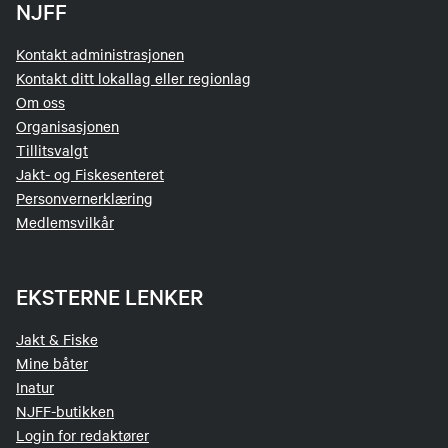
NJFF
Kontakt administrasjonen
Kontakt ditt lokallag eller regionlag
Om oss
Organisasjonen
Tillitsvalgt
Jakt- og Fiskesenteret
Personvernerklæring
Medlemsvilkår
EKSTERNE LENKER
Jakt & Fiske
Mine båter
Inatur
NJFF-butikken
Login for redaktører