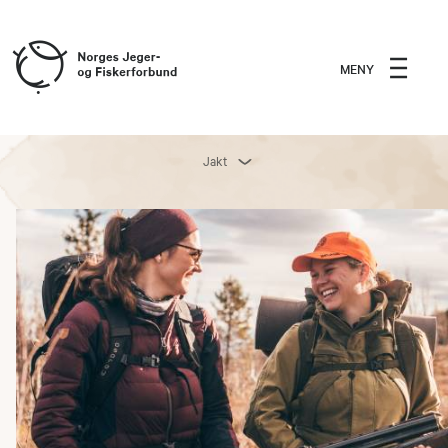
MENY
Jakt