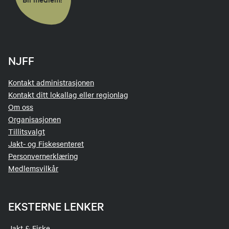
NJFF
Kontakt administrasjonen
Kontakt ditt lokallag eller regionlag
Om oss
Organisasjonen
Tillitsvalgt
Jakt- og Fiskesenteret
Personvernerklæring
Medlemsvilkår
EKSTERNE LENKER
Jakt & Fiske