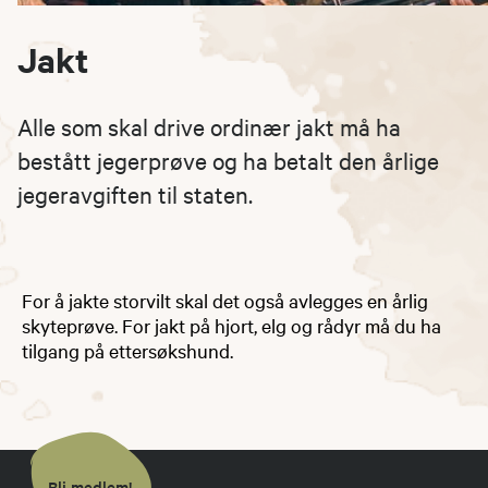
Jakt
Alle som skal drive ordinær jakt må ha
bestått jegerprøve og ha betalt den årlige
jegeravgiften til staten.
For å jakte storvilt skal det også avlegges en årlig
skyteprøve. For jakt på hjort, elg og rådyr må du ha
tilgang på ettersøkshund.
Bli medlem!