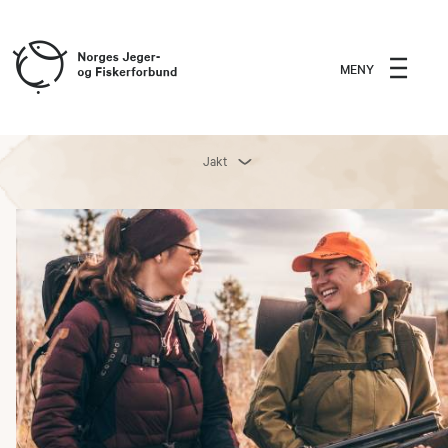
MENY
Jakt