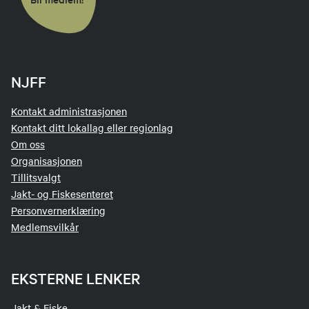
NJFF
Kontakt administrasjonen
Kontakt ditt lokallag eller regionlag
Om oss
Organisasjonen
Tillitsvalgt
Jakt- og Fiskesenteret
Personvernerklæring
Medlemsvilkår
EKSTERNE LENKER
Jakt & Fiske