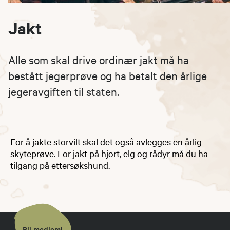
Jakt
Alle som skal drive ordinær jakt må ha
bestått jegerprøve og ha betalt den årlige
jegeravgiften til staten.
For å jakte storvilt skal det også avlegges en årlig
skyteprøve. For jakt på hjort, elg og rådyr må du ha
tilgang på ettersøkshund.
Bli medlem!