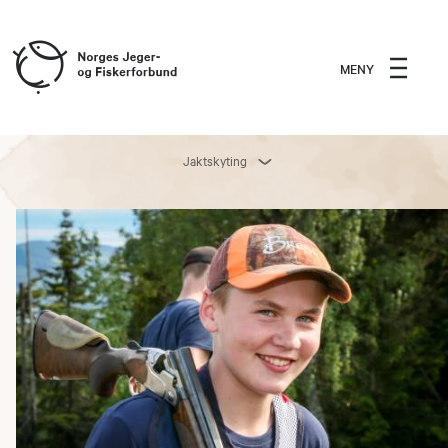
MENY
Jaktskyting