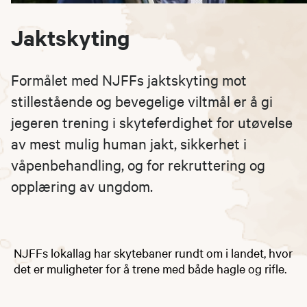
Jaktskyting
Formålet med NJFFs jaktskyting mot
stillestående og bevegelige viltmål er å gi
jegeren trening i skyteferdighet for utøvelse
av mest mulig human jakt, sikkerhet i
våpenbehandling, og for rekruttering og
opplæring av ungdom.
NJFFs lokallag har skytebaner rundt om i landet, hvor
det er muligheter for å trene med både hagle og rifle.