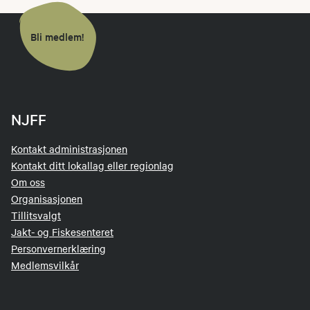
Bli medlem!
NJFF
Kontakt administrasjonen
Kontakt ditt lokallag eller regionlag
Om oss
Organisasjonen
Tillitsvalgt
Jakt- og Fiskesenteret
Personvernerklæring
Medlemsvilkår