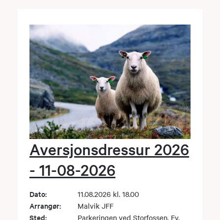
Aversjonsdressur 2026
- 11-08-2026
Dato:
11.08.2026 kl. 18.00
Arrangør:
Malvik JFF
Sted:
Parkeringen ved Storfossen, Fv.