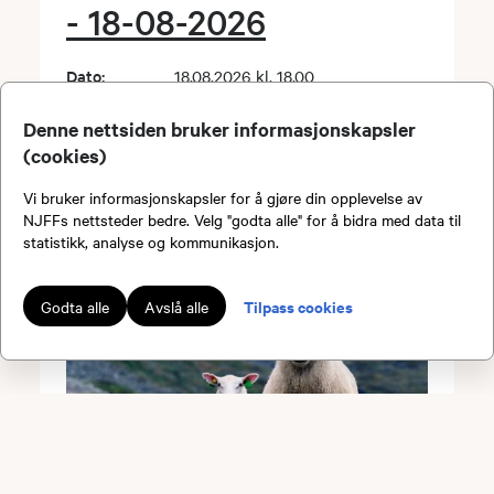
- 18-08-2026
Dato:
18.08.2026 kl. 18.00
Arrangør:
Malvik JFF
Denne nettsiden bruker informasjonskapsler
Sted:
Parkeringen ved Storfossen, Fv.
(cookies)
6712 (Selbuvegen)
Vi bruker informasjonskapsler for å gjøre din opplevelse av
NJFFs nettsteder bedre. Velg "godta alle" for å bidra med data til
statistikk, analyse og kommunikasjon.
Tilpass cookies
Godta alle
Avslå alle