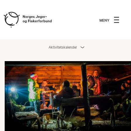
MENY
Aktivitetskalender