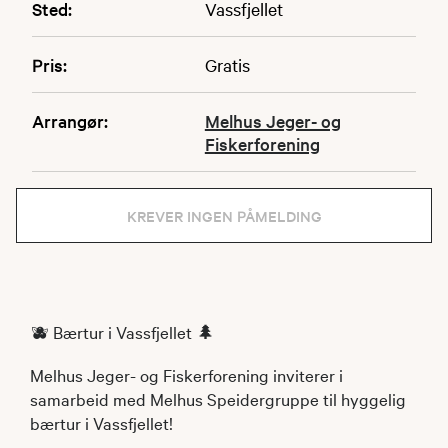
Sted:
Vassfjellet
Pris:
Gratis
Arrangør:
Melhus Jeger- og
Fiskerforening
KREVER INGEN PÅMELDING
🫐 Bærtur i Vassfjellet 🌲
Melhus Jeger- og Fiskerforening inviterer i
samarbeid med Melhus Speidergruppe til hyggelig
bærtur i Vassfjellet!