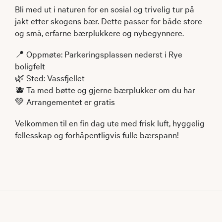
Bli med ut i naturen for en sosial og trivelig tur på
jakt etter skogens bær. Dette passer for både store
og små, erfarne bærplukkere og nybegynnere.
📍 Oppmøte: Parkeringsplassen nederst i Rye
boligfelt
🌿 Sted: Vassfjellet
🫐 Ta med bøtte og gjerne bærplukker om du har
💚 Arrangementet er gratis
Velkommen til en fin dag ute med frisk luft, hyggelig
fellesskap og forhåpentligvis fulle bærspann!