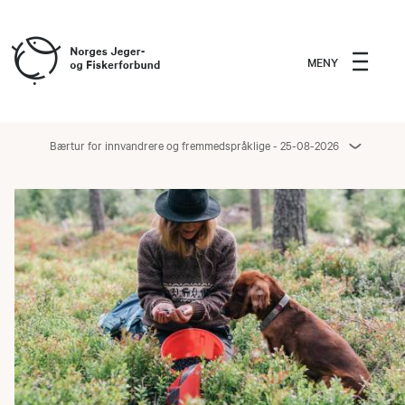
MENY
Bærtur for innvandrere og fremmedspråklige - 25-08-2026