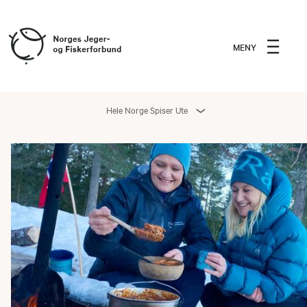
MENY
Hele Norge Spiser Ute