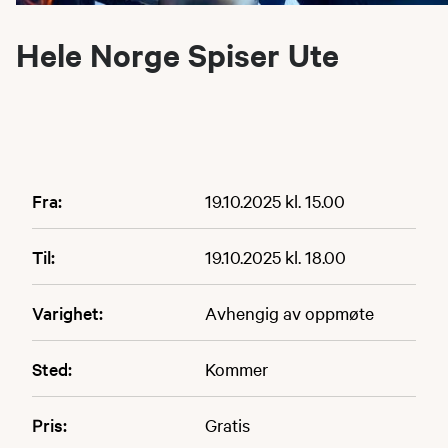
Hele Norge Spiser Ute
Fra:
19.10.2025 kl. 15.00
Til:
19.10.2025 kl. 18.00
Varighet:
Avhengig av oppmøte
Sted:
Kommer
Pris:
Gratis