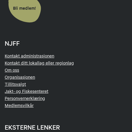
Bli medlem!
NJFF
Kontakt administrasjonen
Kontakt ditt lokallag eller regionlag
Om oss
Organisasjonen
Tillitsvalgt
Jakt- og Fiskesenteret
Personvernerklæring
Medlemsvilkår
EKSTERNE LENKER