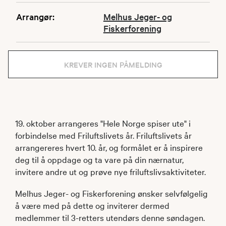
Arrangør:
Melhus Jeger- og
Fiskerforening
KREVER INGEN PÅMELDING
19. oktober arrangeres "Hele Norge spiser ute" i
forbindelse med Friluftslivets år. Friluftslivets år
arrangereres hvert 10. år, og formålet er å inspirere
deg til å oppdage og ta vare på din nærnatur,
invitere andre ut og prøve nye friluftslivsaktiviteter.
Melhus Jeger- og Fiskerforening ønsker selvfølgelig
å være med på dette og inviterer dermed
medlemmer til 3-retters utendørs denne søndagen.