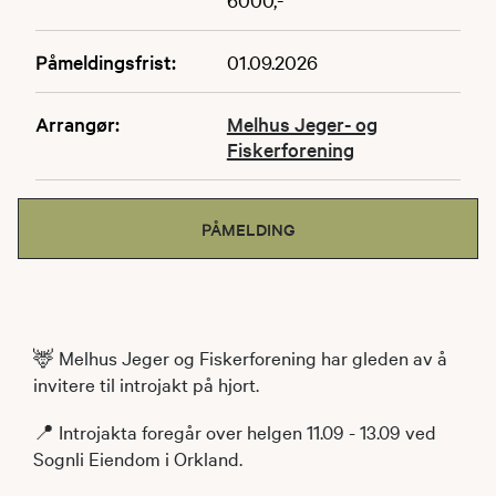
Påmeldingsfrist:
01.09.2026
Arrangør:
Melhus Jeger- og
Fiskerforening
PÅMELDING
🦌 Melhus Jeger og Fiskerforening har gleden av å
invitere til introjakt på hjort.
📍 Introjakta foregår over helgen 11.09 - 13.09 ved
Sognli Eiendom i Orkland.