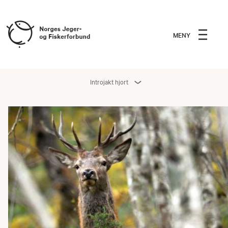
MENY
Introjakt hjort