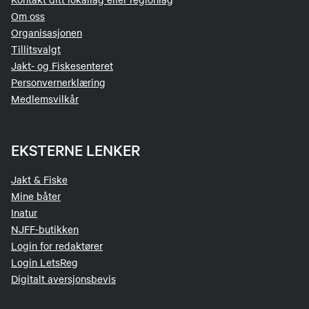
Om oss
Organisasjonen
Tillitsvalgt
Jakt- og Fiskesenteret
Personvernerklæring
Medlemsvilkår
EKSTERNE LENKER
Jakt & Fiske
Mine båter
Inatur
NJFF-butikken
Login for redaktører
Login LetsReg
Digitalt aversjonsbevis