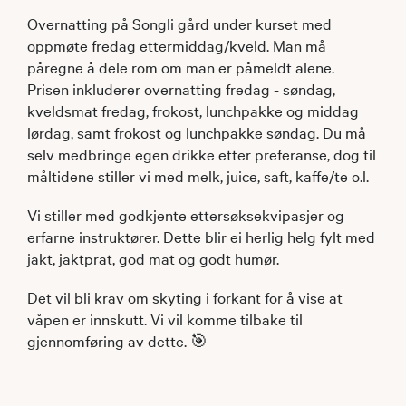
Overnatting på Songli gård under kurset med
oppmøte fredag ettermiddag/kveld. Man må
påregne å dele rom om man er påmeldt alene.
Prisen inkluderer overnatting fredag - søndag,
kveldsmat fredag, frokost, lunchpakke og middag
lørdag, samt frokost og lunchpakke søndag. Du må
selv medbringe egen drikke etter preferanse, dog til
måltidene stiller vi med melk, juice, saft, kaffe/te o.l.
Vi stiller med godkjente ettersøksekvipasjer og
erfarne instruktører. Dette blir ei herlig helg fylt med
jakt, jaktprat, god mat og godt humør.
Det vil bli krav om skyting i forkant for å vise at
våpen er innskutt. Vi vil komme tilbake til
gjennomføring av dette. 🎯