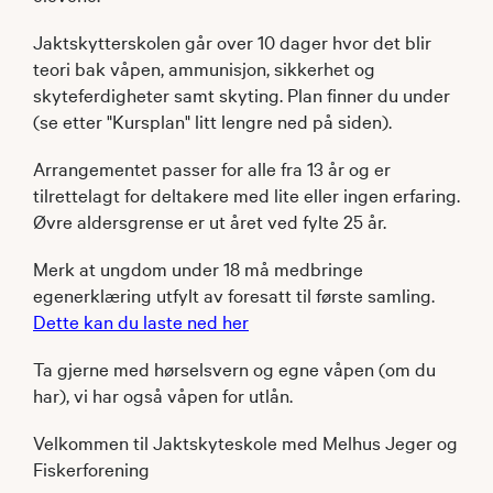
Jaktskytterskolen går over 10 dager hvor det blir
teori bak våpen, ammunisjon, sikkerhet og
skyteferdigheter samt skyting. Plan finner du under
(se etter "Kursplan" litt lengre ned på siden).
Arrangementet passer for alle fra 13 år og er
tilrettelagt for deltakere med lite eller ingen erfaring.
Øvre aldersgrense er ut året ved fylte 25 år.
Merk at ungdom under 18 må medbringe
egenerklæring utfylt av foresatt til første samling.
Dette kan du laste ned her
Ta gjerne med hørselsvern og egne våpen (om du
har), vi har også våpen for utlån.
Velkommen til Jaktskyteskole med Melhus Jeger og
Fiskerforening