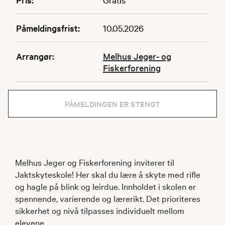
Påmeldingsfrist:
10.05.2026
Arrangør:
Melhus Jeger- og
Fiskerforening
PÅMELDINGEN ER STENGT
Melhus Jeger og Fiskerforening inviterer til
Jaktskyteskole! Her skal du lære å skyte med rifle
og hagle på blink og leirdue. Innholdet i skolen er
spennende, varierende og lærerikt. Det prioriteres
sikkerhet og nivå tilpasses individuelt mellom
elevene.