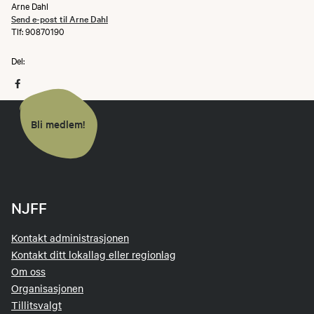
Arne Dahl
Send e-post til Arne Dahl
Tlf: 90870190
Del:
Bli medlem!
NJFF
Kontakt administrasjonen
Kontakt ditt lokallag eller regionlag
Om oss
Organisasjonen
Tillitsvalgt