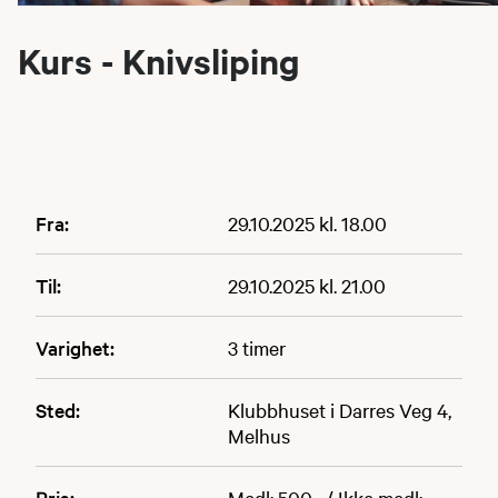
Kurs - Knivsliping
Fra:
29.10.2025 kl. 18.00
Til:
29.10.2025 kl. 21.00
Varighet:
3 timer
Sted:
Klubbhuset i Darres Veg 4,
Melhus
Pris:
Medl: 500,- / Ikke medl: