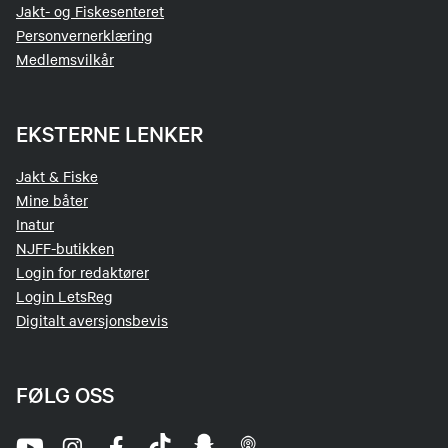
Jakt- og Fiskesenteret
Personvernerklæring
Medlemsvilkår
EKSTERNE LENKER
Jakt & Fiske
Mine båter
Inatur
NJFF-butikken
Login for redaktører
Login LetsReg
Digitalt aversjonsbevis
FØLG OSS