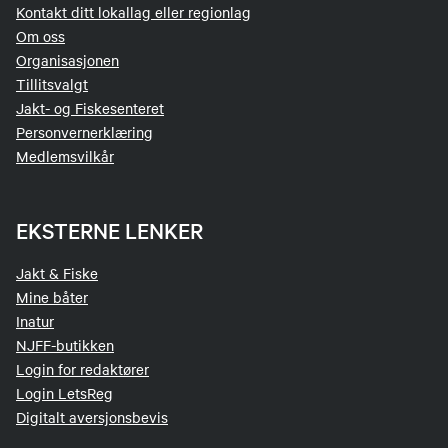
Kontakt ditt lokallag eller regionlag
Om oss
Organisasjonen
Tillitsvalgt
Jakt- og Fiskesenteret
Personvernerklæring
Medlemsvilkår
EKSTERNE LENKER
Jakt & Fiske
Mine båter
Inatur
NJFF-butikken
Login for redaktører
Login LetsReg
Digitalt aversjonsbevis