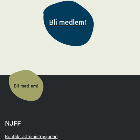
Bli medlem!
Bli medlem!
NJFF
Kontakt administrasjonen