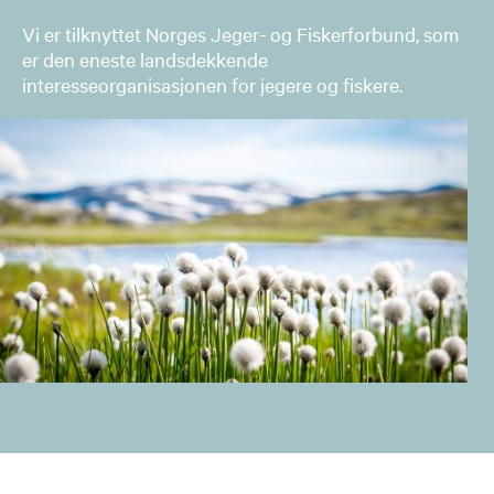
Vi er tilknyttet Norges Jeger- og Fiskerforbund, som
er den eneste landsdekkende
interesseorganisasjonen for jegere og fiskere.