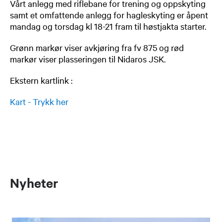
Vårt anlegg med riflebane for trening og oppskyting
samt et omfattende anlegg for hagleskyting er åpent
mandag og torsdag kl 18-21 fram til høstjakta starter.
​Grønn markør viser avkjøring fra fv 875 og rød
markør viser plasseringen til Nidaros JSK.
Ekstern kart​link :
Kart - Trykk her​
Nyheter