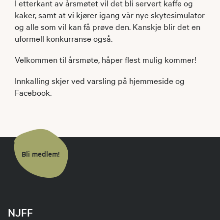
I etterkant av årsmøtet vil det bli servert kaffe og
kaker, samt at vi kjører igang vår nye skytesimulator
og alle som vil kan få prøve den. Kanskje blir det en
uformell konkurranse også.
Velkommen til årsmøte, håper flest mulig kommer!
Innkalling skjer ved varsling på hjemmeside og
Facebook.
Bli medlem!
NJFF