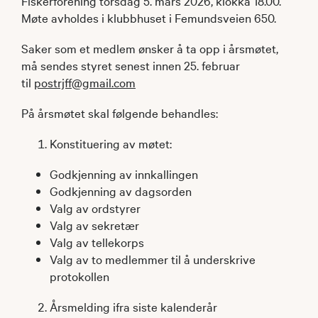
Fiskerforening torsdag 5. mars 2026, klokka 18.00.
Møte avholdes i klubbhuset i Femundsveien 650.
Saker som et medlem ønsker å ta opp i årsmøtet,
må sendes styret senest innen 25. februar
til
postrjff@gmail.com
På årsmøtet skal følgende behandles:
Konstituering av møtet:
Godkjenning av innkallingen
Godkjenning av dagsorden
Valg av ordstyrer
Valg av sekretær
Valg av tellekorps
Valg av to medlemmer til å underskrive
protokollen
Årsmelding ifra siste kalenderår