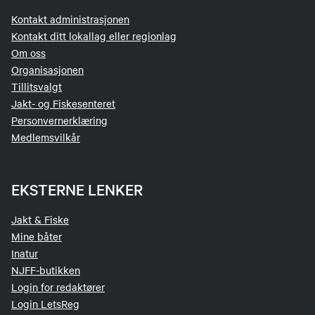
Kontakt administrasjonen
Kontakt ditt lokallag eller regionlag
Om oss
Organisasjonen
Tillitsvalgt
Jakt- og Fiskesenteret
Personvernerklæring
Medlemsvilkår
EKSTERNE LENKER
Jakt & Fiske
Mine båter
Inatur
NJFF-butikken
Login for redaktører
Login LetsReg