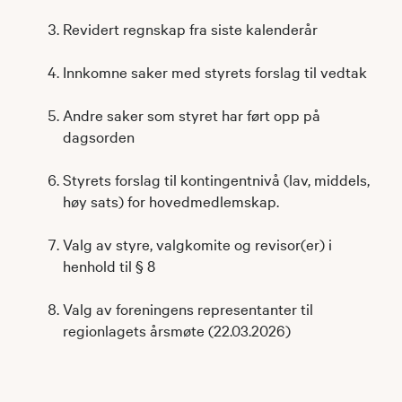
Revidert regnskap fra siste kalenderår
Innkomne saker med styrets forslag til vedtak
Andre saker som styret har ført opp på
dagsorden
Styrets forslag til kontingentnivå (lav, middels,
høy sats) for hovedmedlemskap.
Valg av styre, valgkomite og revisor(er) i
henhold til § 8
Valg av foreningens representanter til
regionlagets årsmøte (22.03.2026)