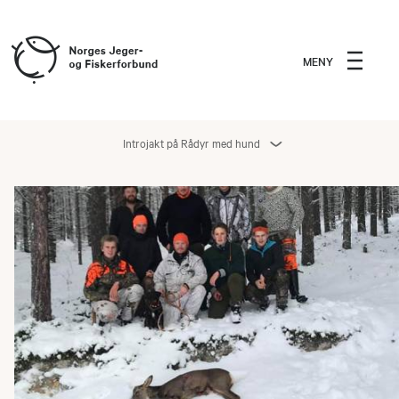
MENY
Introjakt på Rådyr med hund