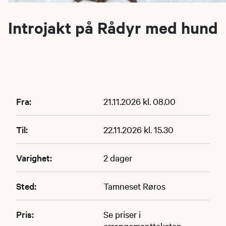
Introjakt på Rådyr med hund
Fra:
21.11.2026 kl. 08.00
Til:
22.11.2026 kl. 15.30
Varighet:
2 dager
Sted:
Tamneset Røros
Pris:
Se priser i
arrangementteksten