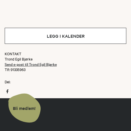
LEGG I KALENDER
KONTAKT
Trond Egil Bjørke
Send e-post til Trond Egil Bjørke
Tlf: 91335963
Del:
Bli medlem!