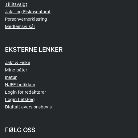
Tillitsvalgt
Jakt- og Fiskesenteret
Personvernerklæring
Medlemsvilkår
EKSTERNE LENKER
Jakt & Fiske
Mine båter
Inatur
NJFF-butikken
Login for redaktører
Login LetsReg
Digitalt aversjonsbevis
FØLG OSS