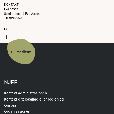
KONTAKT
Eva Aasen
Send e-post til Eva Aasen
Tlf: 91330848
Del:
Bli medlem!
NJFF
Kontakt administrasjonen
Kontakt ditt lokallag eller regionlag
Om oss
Organisasjonen