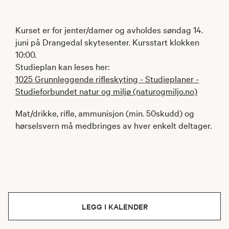
Kurset er for jenter/damer og avholdes søndag 14.
juni på Drangedal skytesenter. Kursstart klokken
10:00.
Studieplan kan leses her:
1025 Grunnleggende rifleskyting - Studieplaner -
Studieforbundet natur og miljø (naturogmiljo.no)
Mat/drikke, rifle, ammunisjon (min. 50skudd) og
hørselsvern må medbringes av hver enkelt deltager.
LEGG I KALENDER