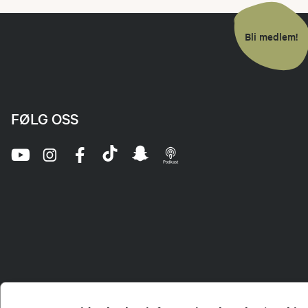
Bli medlem!
FØLG OSS