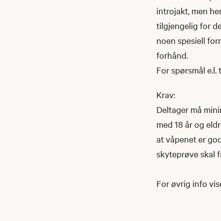
introjakt, men her
tilgjengelig for d
noen spesiell form
forhånd.
For spørsmål e.l.
Krav:
Deltager må minim
med 18 år og eldr
at våpenet er go
skyteprøve skal f
For øvrig info vis