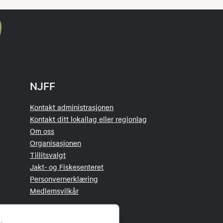
NJFF
Kontakt administrasjonen
Kontakt ditt lokallag eller regionlag
Om oss
Organisasjonen
Tillitsvalgt
Jakt- og Fiskesenteret
Personvernerklæring
Medlemsvilkår