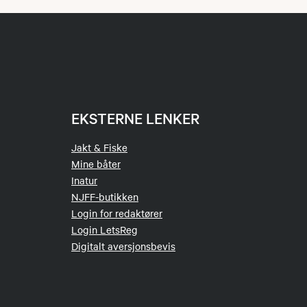
EKSTERNE LENKER
Jakt & Fiske
Mine båter
Inatur
NJFF-butikken
Login for redaktører
Login LetsReg
Digitalt aversjonsbevis