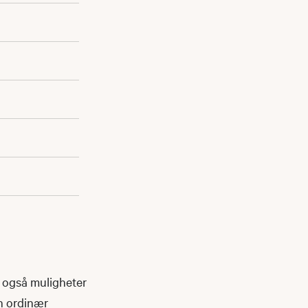
r også muligheter
n ordinær