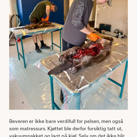
Beveren er ikke bare verdifull for pelsen, men også
som matressurs. Kjøttet ble derfor forsiktig tatt ut,
vakuumpakket og lagt på kjøl. Selv om det ikke blir