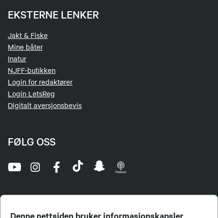
EKSTERNE LENKER
Jakt & Fiske
Mine båter
Inatur
NJFF-butikken
Login for redaktører
Login LetsReg
Digitalt aversjonsbevis
FØLG OSS
Denne nettsiden bruker informasjonskapsler