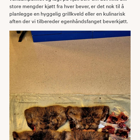
store mengder kjøtt fra hver bever, er det nok til å
planlegge en hyggelig grillkveld eller en kulinarisk
aften der vi tilbereder egenhåndsfanget beverkjøtt.