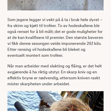
Som jegere legger vi vekt på å ta i bruk hele dyret –
fra skinn og kjøtt til troféer. To av hodeskallene ble
også renset for å bli målt; det er gode muligheter for
at de kan kvalifisere til premier. Den største beveren
vi fikk denne sesongen veide imponerende 29,1 kilo.
Etter rensing vil hodeskallene bli bleket og
eventuelt montert som troféer.
Når man arbeider med slakting og flåing, er det helt
avgjørende å ha riktig utstyr. En skarp kniv og en
effektiv bryne er nødvendig, ettersom kniven raskt
mister skarpheten under arbeidet.