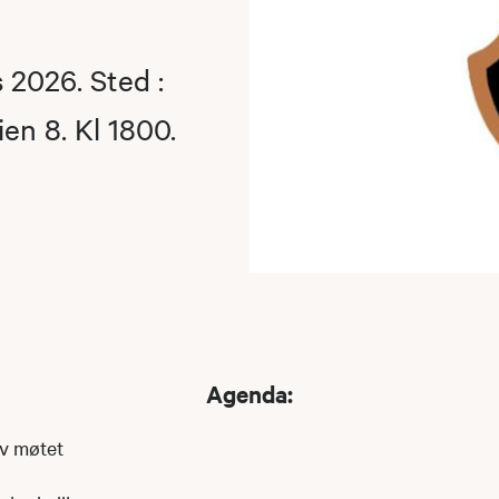
 2026. Sted :
ien 8. Kl 1800.
Agenda:
av møtet