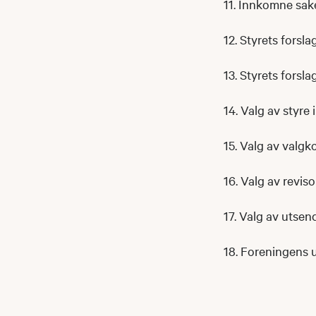
11. Innkomne sake
12. Styrets forsl
13. Styrets forsla
14. Valg av styre 
15. Valg av valg
16. Valg av revis
17. Valg av utsen
18. Foreningens 