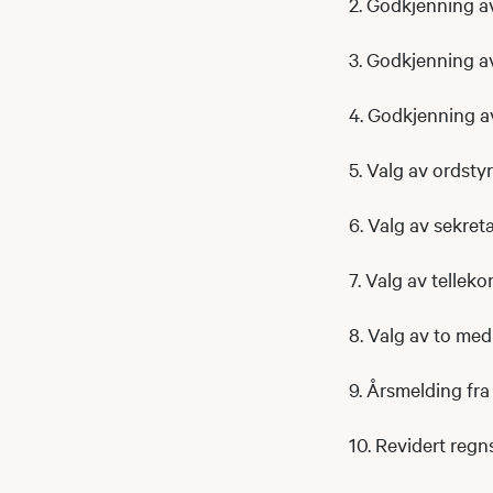
2. Godkjenning a
3. Godkjenning 
4. Godkjenning a
5. Valg av ordsty
6. Valg av sekret
7. Valg av telleko
8. Valg av to med
9. Årsmelding fra
10. Revidert regn