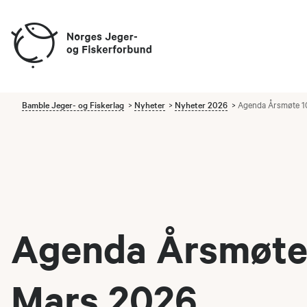
Bamble Jeger- og Fiskerlag
Nyheter
Nyheter 2026
Agenda Årsmøte 1
Agenda Årsmøte
Mars 2026