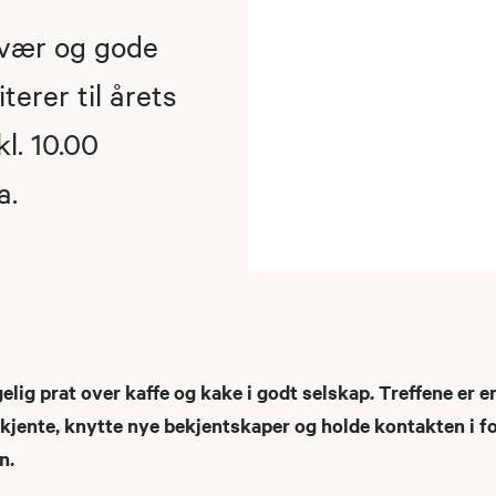
mvær og gode
erer til årets
kl. 10.00
a.
elig prat over kaffe og kake i godt selskap. Treffene er e
 kjente, knytte nye bekjentskaper og holde kontakten i f
n.