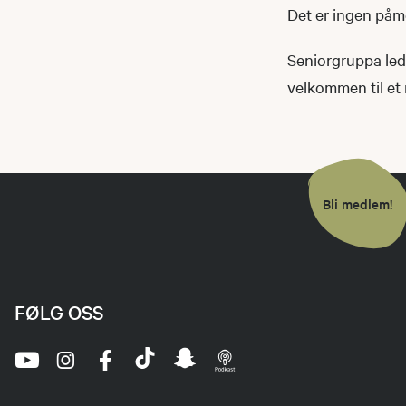
Det er ingen påm
Seniorgruppa lede
velkommen til et 
Bli medlem!
FØLG OSS