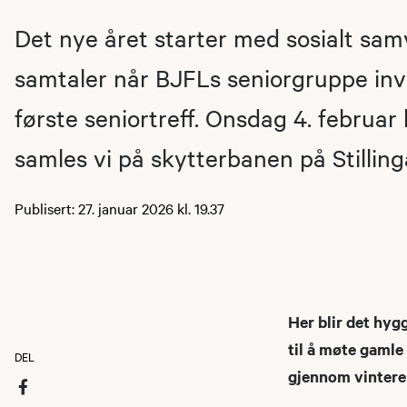
Det nye året starter med sosialt sa
samtaler når BJFLs seniorgruppe invit
første seniortreff. Onsdag 4. februar 
samles vi på skytterbanen på Stilling
Publisert: 27. januar 2026 kl. 19.37
Her blir det hygg
til å møte gamle
DEL
gjennom vintere