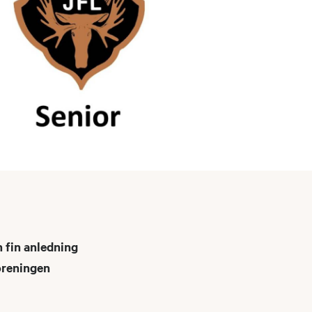
n fin anledning
oreningen