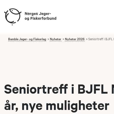
Bamble Jeger- og Fiskerlag
Nyheter
Nyheter 2026
Seniortreff i BJFL 
Seniortreff i BJFL
år, nye muligheter