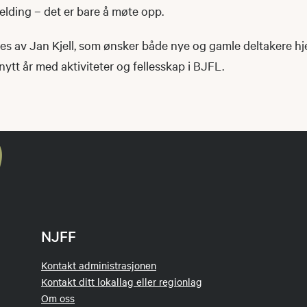
elding – det er bare å møte opp.
s av Jan Kjell, som ønsker både nye og gamle deltakere hje
nytt år med aktiviteter og fellesskap i BJFL.
NJFF
Kontakt administrasjonen
Kontakt ditt lokallag eller regionlag
Om oss