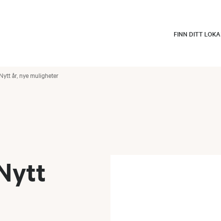
FINN DITT LOK
Nytt år, nye muligheter
 Nytt