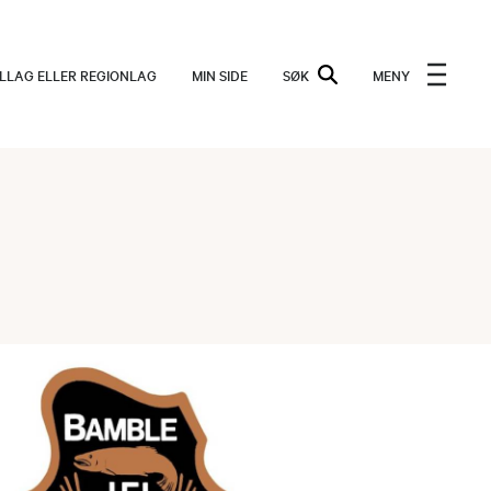
ALLAG ELLER REGIONLAG
MIN SIDE
SØK
MENY